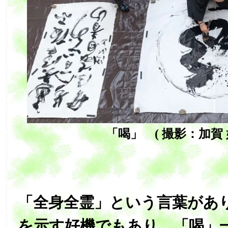
「喝」 ( 撮影：加賀 好
「全身全霊」という言葉があ
を示す好機でもあり、「喝」