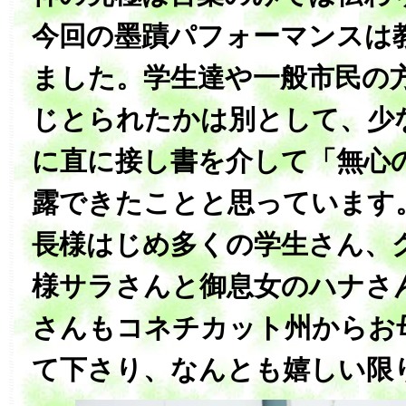
今回の墨蹟パフォーマンスは
ました。学生達や一般市民の
じとられたかは別として、少
に直に接し書を介して「無心
露できたことと思っています
長様はじめ多くの学生さん、
様サラさんと御息女のハナさ
さんもコネチカット州からお
て下さり、なんとも嬉しい限