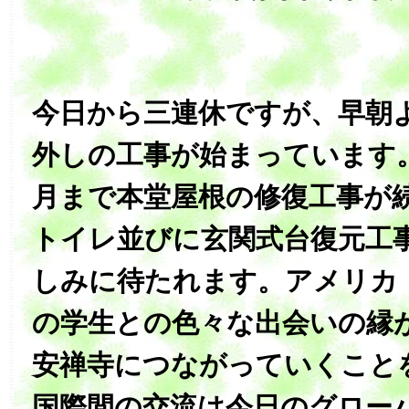
今日から三連休ですが、早朝
外しの工事が始まっています
月まで本堂屋根の修復工事が
トイレ並びに玄関式台復元工
しみに待たれます。アメリカ
の学生との色々な出会いの縁
安禅寺につながっていくこと
国際間の交流は今日のグロー