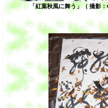
「紅葉秋風に舞う」（ 撮影：Gene