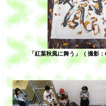
「紅葉秋風に舞う」（ 撮影：Gene