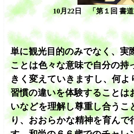
10月22日 「第１回 書
単に観光目的のみでなく、実
ことは色々な意味で自分の持
きく変えていきますし、何よ
習慣の違いを体験することは
いなどを理解し尊重し合うこ
り、おおらかな精神を育んで
す。和尚の６６歳でのチャレ