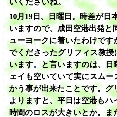
いくださいね。
10月19日、日曜日。時差が日
いますので、成田空港出発と
ューヨークに着いたわけです
でくださったグリフィス教授
います
。
と言いますのは、日
ェイも空いていて実にスムー
かう事が出来たことです。グ
よりますと、平日は空港もハ
時間のロスが大きいとか。ま