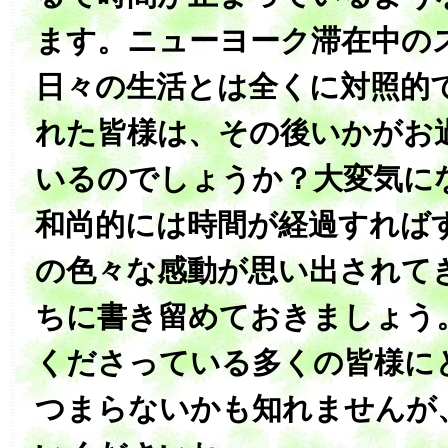
ます。ニューヨーク滞在中の
日々の生活とは全くに対照的
れた皆様は、その後いかがお
いるのでしょうか？大変気に
和尚的には時間が経過すれば
の色々な感動が思い出されて
ちに書き留めておきましょう
くださっている多くの皆様に
つまらないかも知れませんが