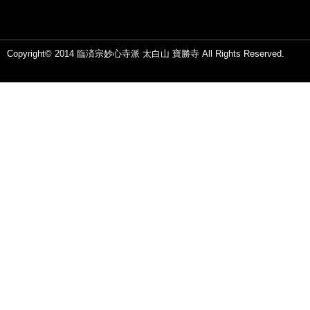
Copyright© 2014 臨済宗妙心寺派 太白山 寶勝寺 All Rights Reserved.