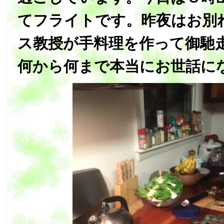
てフライトです。‏昨
夜はお別
ス教授が手料理を作って御馳
何から何まで本当にお世話に