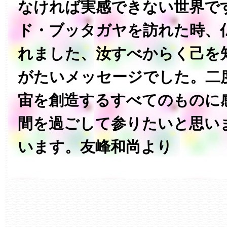
なければ実感できない世界です。‏仏教の聖
ド・ブッタガヤを訪れた時、
れました、汝すべからく己を知る
がたいメッセージでした。‏二度無い人生です。宇
宙を創造するすべてのものに
間を過ごして参りたいと思い
います。友峰和尚より