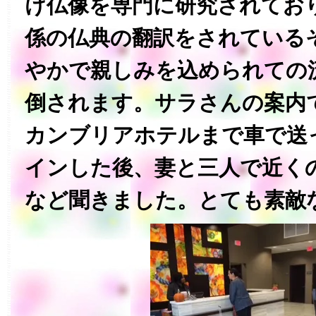
け仏像を専門に研究されてお
係の仏典の翻訳をされている
やかで親しみを込められての
倒されます。サラさんの案内
カンブリアホテルまで車で送
インした後、妻と三人で近く