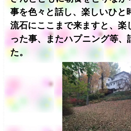
事を色々と話し、楽しいひと
流石にここまで来ますと、楽
った事、またハプニング等、
た。