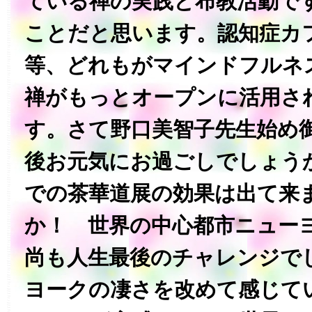
ている禅の実践と布教活動で
ことだと思います。認知症カ
等、どれもがマインドフルネス
禅がもっとオープンに活用さ
す。さて野口美智子先生始め
後お元気にお過ごしでしょう
での茶華道展の効果は出て来
か！ 世界の中心都市ニュー
尚も人生最後のチャレンジで
ヨークの凄さを改めて感じて