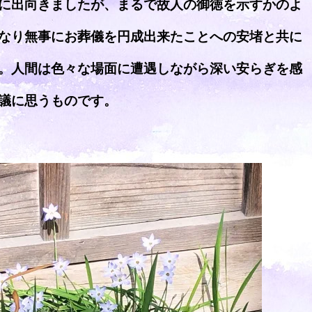
に出向きましたが、まるで故人の御徳を示すかのよ
なり無事にお葬儀を円成出来たことへの安堵と共に
。人間は色々な場面に遭遇しながら深い安らぎを感
議に思うものです。