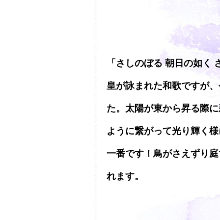
「さしのぼる 朝日の如く 
皇が詠まれた和歌ですが、
た。太陽が東から昇る際に
ように繋がって光り輝く様
一番です！鳥がさえずり庭
れます。