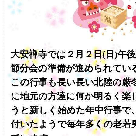
大安禅寺では２月２日(日)午
節分会の準備が進められてい
この行事も長い長い北陸の厳
に地元の方達に何か明るく楽
うと新しく始めた年中行事で
付いたようで毎年多くの老若