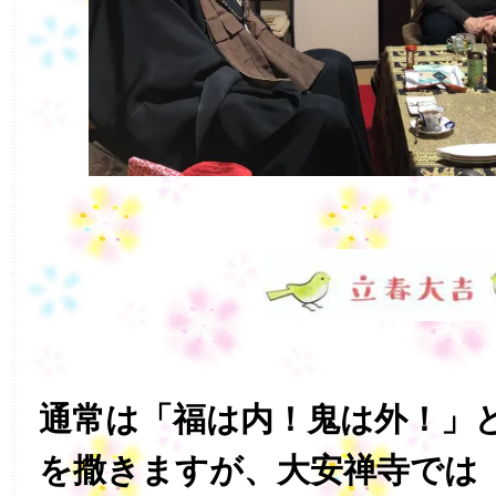
通常は「福は内！鬼は外！」
を撒きますが、大安禅寺では