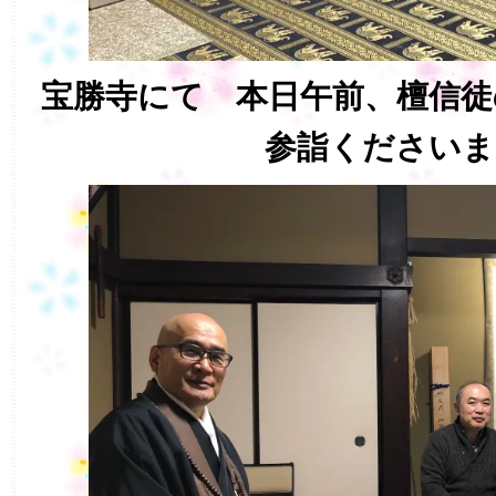
宝勝寺にて 本日午前、檀信徒
参詣くださいま