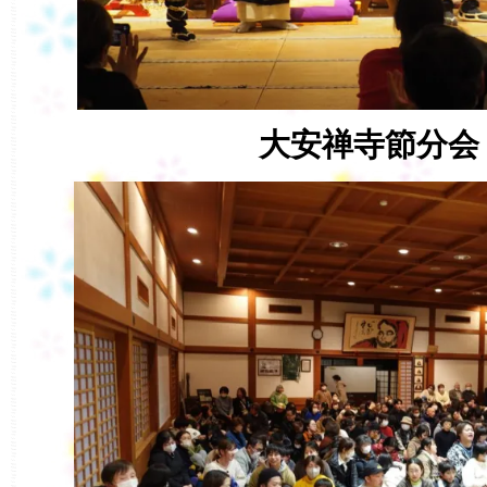
大安禅寺節分会