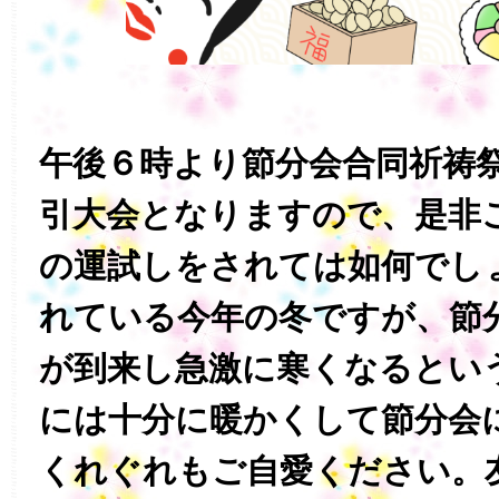
午後６時より節分会合同祈祷
引大会となりますので、是非
の運試しをされては如何でし
れている今年の冬ですが、節
が到来し急激に寒くなるとい
には十分に暖かくして節分会
くれぐれもご自愛ください。