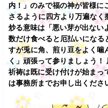
内！」のみで福の神が皆様に
さるように四方より万遍なく
炒る意味は「悪い芽が出ない
数だけ食べると厄払いになる
すが兎に角、煎り豆をよく噛
く」頑張って参りましょう！ 
祈祷は既に受け付けが始まっ
は事務所までお申し出くださ