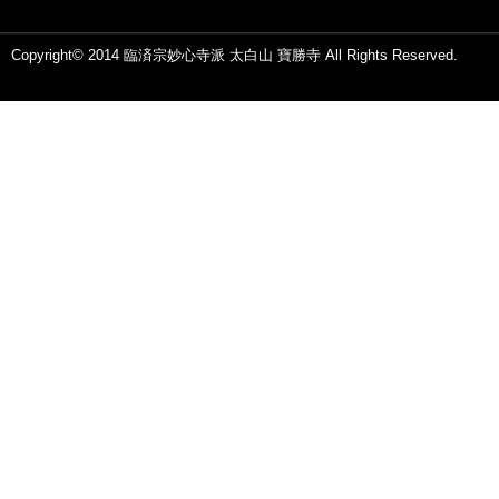
Copyright© 2014 臨済宗妙心寺派 太白山 寶勝寺 All Rights Reserved.