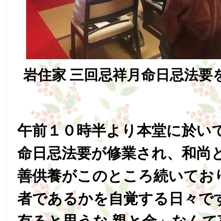
岩住家 三回忌祥月命日忌法要
午前１０時半より本堂に於い
命日忌法要が修業され、和尚
善供養がこのところ続いてお
者であるかを自覚する日々で