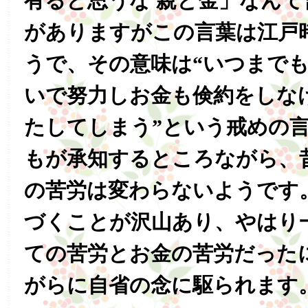
有ると思うな 親と金」なん
がありますがこの言葉は江戸
うで、その意味は“いつまで
いで努力しお金も倹約をしな
たしてしまう”という戒めの
もが承知するところながら、
の苦労は変わらないようです
づくことが沢山あり、やはり
ての苦労とお金の苦労だった
がらに自省の念に駆られます