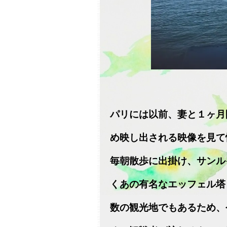
パリには以前、妻と１ヶ月
め映し出される映像を見て
毎朝散歩に出掛け、サンル
くあの有名なエッフェル塔
数の観光地でもあるため、