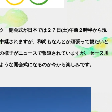
ク」開会式が日本では２７日(土)午前２時半から現
中継されますが、和尚もなんとか頑張って観たいと
の様子がニュースで報道されていますが、セーヌ川
ような開会式になるのか今から楽しみです。