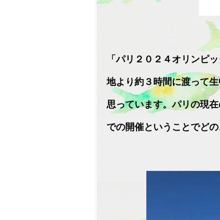
「パリ２０２４オリンピッ
地より約３時間に渡って生
思っています。パリの現在
での開催ということでどの