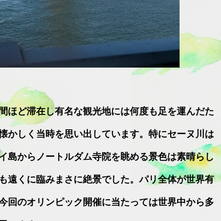
間ほど滞在し有名な観光地には何度も足を運んだた
懐かしく当時を思い出しています。特にセーヌ川は
イ島からノートルダム寺院を眺める景色は素晴らし
も遠くに臨みまさに絶景でした。パリ全体が世界有
今回のオリンピック開催に当たっては世界中から多