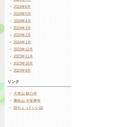
2024年6月
2024年5月
2024年4月
2024年3月
2024年2月
2024年1月
2023年12月
2023年11月
2023年10月
2023年9月
リンク
大本山 妙心寺
萬松山 大安禅寺
旧ちょっといい話