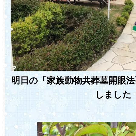
明日の「家族動物共葬墓開眼法
しました