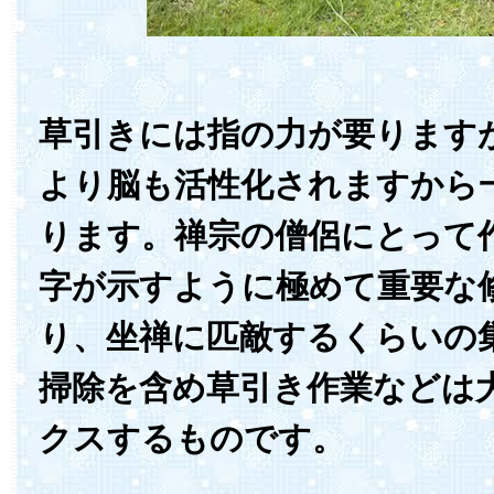
草引きには指の力が要ります
より脳も活性化されますから
ります。禅宗の僧侶にとって
字が示すように極めて重要な
り、坐禅に匹敵するくらいの
掃除を含め草引き作業などは
クスするものです。