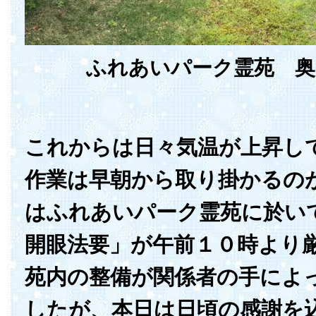
ふれあいパーク霊苑 奥
これからは日々気温が上昇し
作業は早朝から取り掛かるの
はふれあいパーク霊苑に於い
開眼法要」が午前１０時より
苑内の整備が関係者の手によ
したが、本日は日頃の感謝を