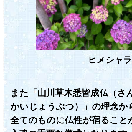
ヒメシャラ
また「山川草木悉皆成仏（さ
かいじょうぶつ）」の理念か
全てのものに仏性が宿ること