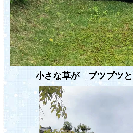
小さな草が プツプツと