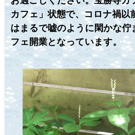
お過ごしください。宝勝寺カ
カフェ」状態で、コロナ禍以
はまるで嘘のように閑かな佇
フェ開業となっています。