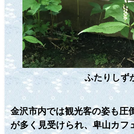
ふたりしず
金沢市内では観光客の姿も圧
が多く見受けられ、卑山カフ