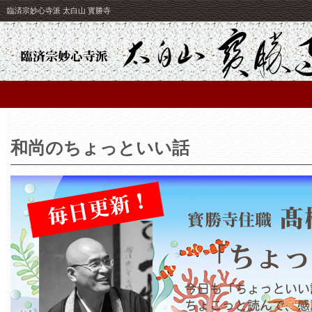
臨済宗妙心寺派 太白山 寳勝寺
和尚のちょっといい話