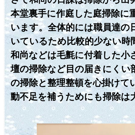
本堂裏手に作庭した庭掃除に
います。全体的には職員達の
いているため比較的少ない時
和尚などは毛氈に付着した小
壇の掃除など目の届きにくい
の掃除と整理整頓を心掛けて
動不足を補うためにも掃除は