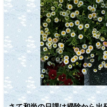
さて和尚の日課は掃除から出