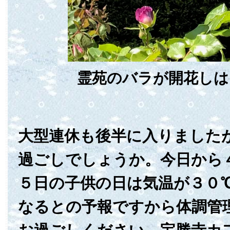
霊苑のバラが開花しは
大型連休も後半に入りました
過ごしでしょうか。今日から
５日の子供の日は気温が３０
なるとの予報ですから体調管