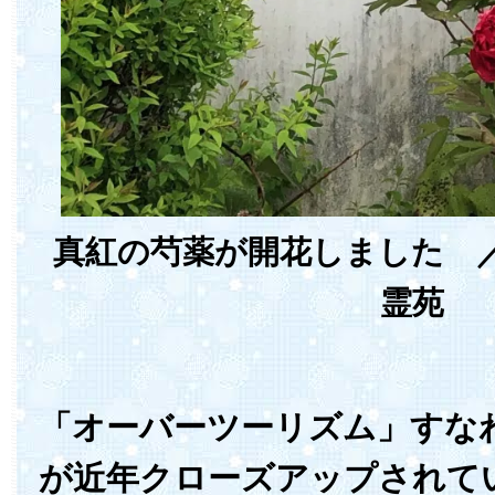
真紅の芍薬が開花しました 
霊苑
「オーバーツーリズム」すな
が近年クローズアップされて