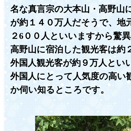
名な真言宗の大本山・高野山
が約１４０万人だそうで、地
２6００人といいますから驚
高野山に宿泊した観光客は約
外国人観光客が約９万人とい
外国人にとって人気度の高い
か伺い知るところです。