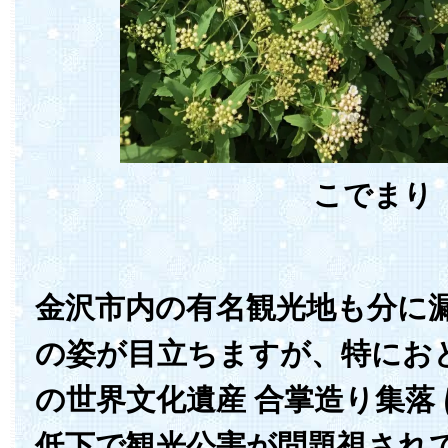
こでまり
金沢市内の有名観光地も分に
の姿が目立ちますが、特にお
の世界文化遺産 合掌造り集落
低下で観光公害が問題視され