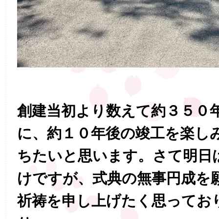
創建当初より数えて約３５０
に、約１０年後の竣工を楽し
ちたいと思います。さて明日
けですが、式典の無事円成を
祈祷を申し上げたく思ってお