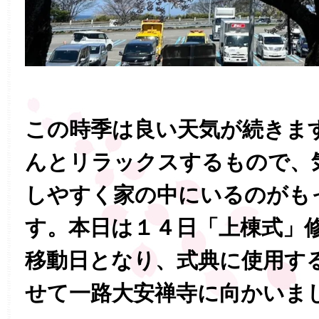
この時季は良い天気が続きま
んとリラックスするもので、
しやすく家の中にいるのがも
す。本日は１４日「上棟式」
移動日となり、式典に使用す
せて一路大安禅寺に向かいま