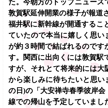
た。今朝方のトップニュース
敦賀駅延伸開業の様子が報道
福井駅に新幹線が開通するこ
ていたので本当に嬉しく思い
が約３時間で結ばれるのです
す。関西に出向くには敦賀駅
すが、それとて将来的には大
から楽しみに待ちたいと思い
の日)の「大安禅寺春季彼岸会
線での帰山を予定していまし