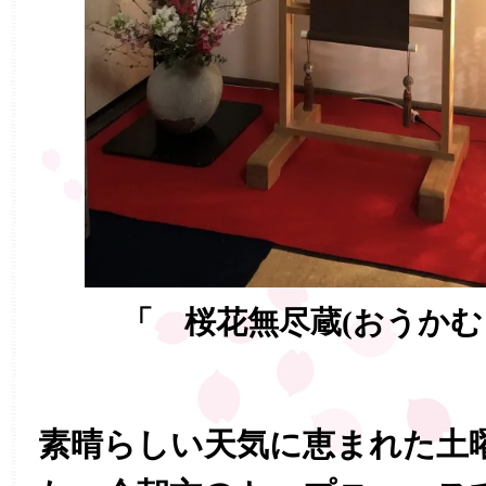
「 桜花無尽蔵(おうかむ
素晴らしい天気に恵まれた土