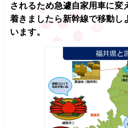
されるため急遽自家用車に変
着きましたら新幹線で移動し
います。