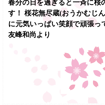
春分の日を過ぎると一斉に桜
す！ 桜花無尽蔵(おうかむじ
に元気いっぱい笑顔で頑張っ
友峰和尚より