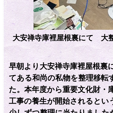
大安禅寺庫裡屋根裏にて 大
早朝より大安禅寺庫裡屋根裏
てある和尚の私物を整理移転
た。本年度から重要文化財・
工事の養生が開始されるとい
少しずつ整理に当たりました