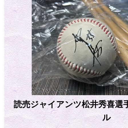
読売ジャイアンツ松井秀喜選
ル