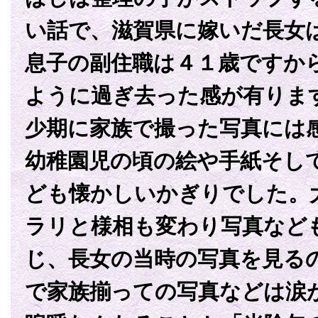
い話で、滋賀県に嫁いだ長女
息子の副住職は４１歳ですか
ように過ぎ去った感が有りま
少期に家族で撮った写真には
幼稚園児の頃の絵や手紙そし
ども懐かしいかぎりでした。
ラリと様相も変わり写真など
じ、長女の当時の写真を見る
で家族揃っての写真などは涙