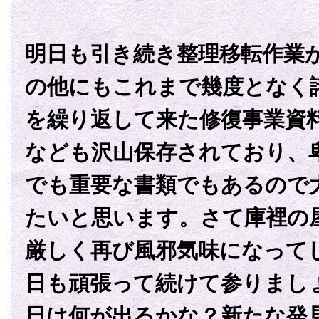
明日も引き続き整理移転作業
の他にもこれまで幾度となく
を繰り返して来た修復事業資
なども沢山保存されており、
でも重要な書類でもあるので
たいと思います。さて庫裡の
厳しく再び風邪気味になって
日も頑張って続けて参りまし
日は何が出るかな？新たな発