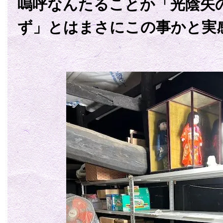
嗚呼なんたることか「光陰矢の
ず」とはまさにこの事かと実