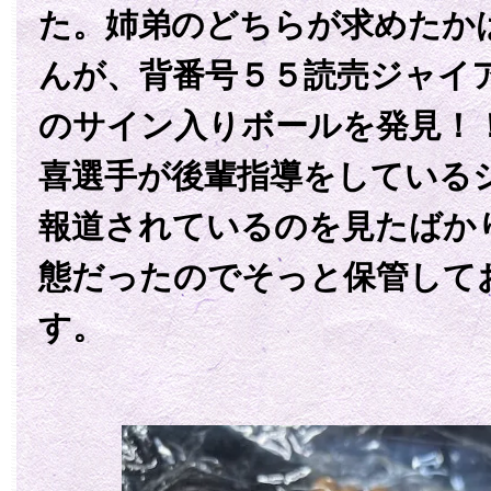
た。姉弟のどちらが求めたか
んが、背番号５５読売ジャイ
のサイン入りボールを発見！
喜選手が後輩指導をしている
報道されているのを見たばか
態だったのでそっと保管して
す。