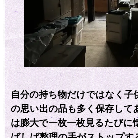
自分の持ち物だけではなく子
の思い出の品も多く保存して
は膨大で一枚一枚見るたびに
ばしば整理の手がストップす