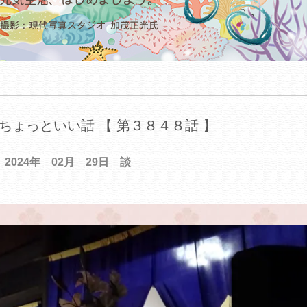
ちょっといい話 【 第３８４８話 】
2024年 02月 29日 談