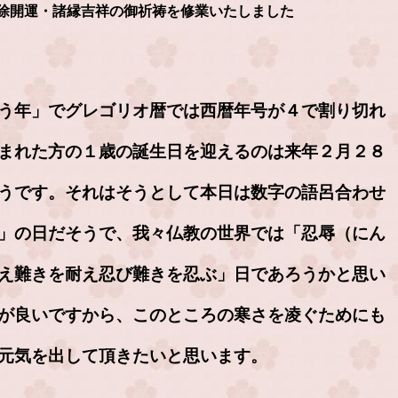
除開運・諸縁吉祥の御祈祷を修業いたしました
う年」でグレゴリオ暦では西暦年号が４で割り切れ
まれた方の１歳の誕生日を迎えるのは来年２月２８
うです。それはそうとして本日は数字の語呂合わせ
」の日だそうで、我々仏教の世界では「忍辱（にん
え難きを耐え忍び難きを忍ぶ」日であろうかと思い
が良いですから、このところの寒さを凌ぐためにも
元気を出して頂きたいと思います。