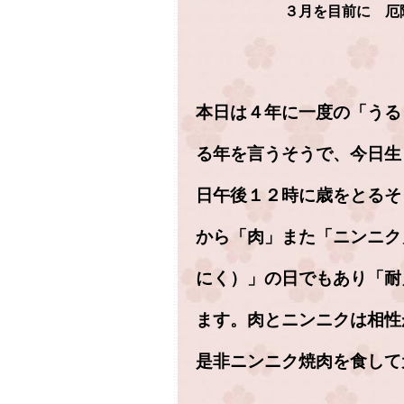
３月を目前に 厄
本日は４年に一度の「うる
る年を言うそうで、今日生
日午後１２時に歳をとるそ
から「肉」また「ニンニク
にく）」の日でもあり「耐
ます。肉とニンニクは相性
是非ニンニク焼肉を食して