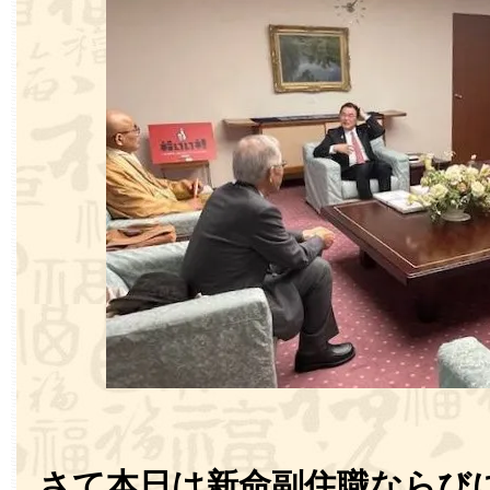
さて本日は新命副住職ならび