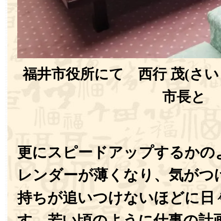
福井市役所にて 西行 茂(さい
市長と
更にスピードアップするかの
レンダーが薄くなり、気がつ
持ちが追いつけないほどに日
す。若い頃のように仕事の計