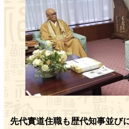
先代實道住職も歴代知事並び