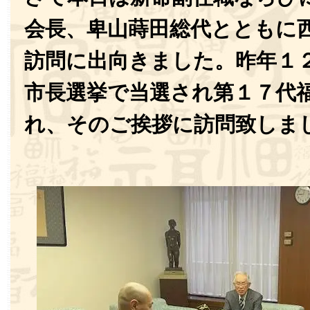
会長、卑山蒔田総代とともに
訪問に出向きました。昨年１
市長選挙で当選され第１７代
れ、そのご挨拶に訪問致しま