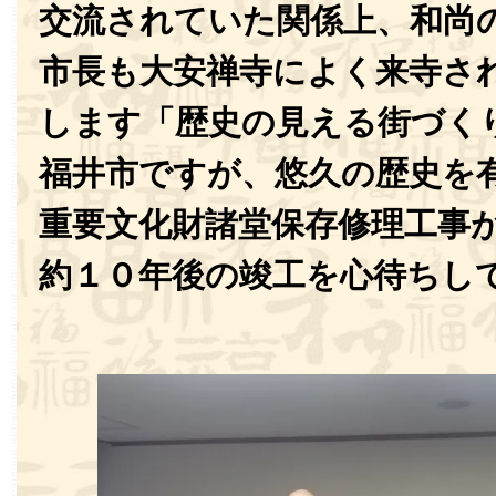
交流されていた関係上、和尚
市長も大安禅寺によく来寺さ
します「歴史の見える街づく
福井市ですが、悠久の歴史を
重要文化財諸堂保存修理工事
約１０年後の竣工を心待ちし