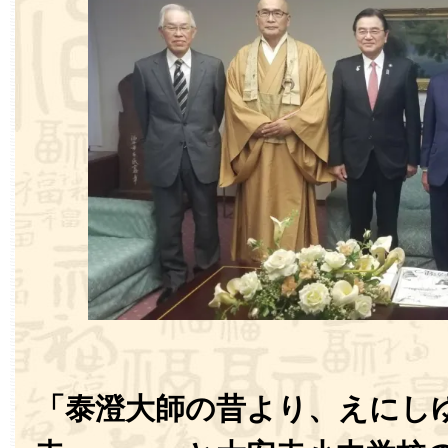
「泰澄大師の昔より、えにし