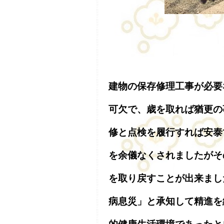
建物の保存修理工事が必要
可欠で、歳を取れば猶更の
修と点検を履行すれば安泰
を余儀なくされましたがそ
を取り戻すことが出来まし
病息災」と承知して精進を