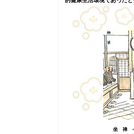
的健康生活環境であったと
坐 禅 