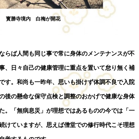
寳勝寺境内 白梅が開花
ならば人間も同じ事で常に身体のメンテナンスが不
事、日々自己の健康管理に重点を置いて怠り無く補
です。和尚も一昨年、思いも掛けず体調不良で入院
の後の懸命な保守点検と調整のおかげで健康な身体
た。「無病息災」が理想ではあるものの今では「一
続けていますが、思えば僧堂での修行時代こそ理想