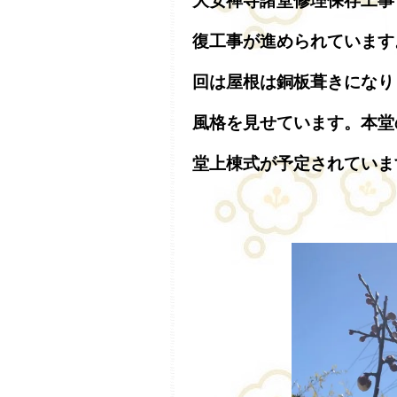
大安禅寺諸堂修理保存工事
復工事が進められています
回は屋根は銅板葺きになり
風格を見せています。本堂
堂上棟式が予定されていま