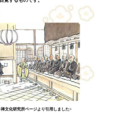
自覚するものです。
<禅文化研究所ページより引用しました>