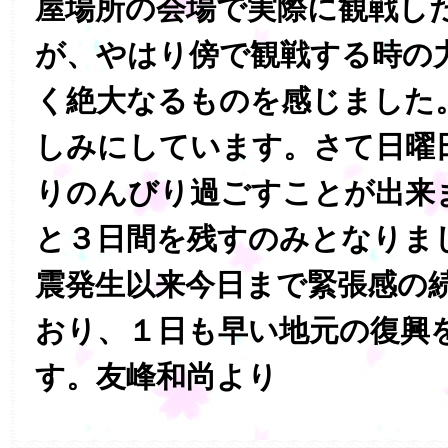
屋場所の会場で実際に観戦し
が、やはり傍で観戦する時の
く絶大なるものを感じました
しみにしています。さて日曜
りのんびり過ごすことが出来
と３日間を残すのみとなりま
震発生以来今日まで緊張感の
おり、１日も早い地元の復興
す。友峰和尚より