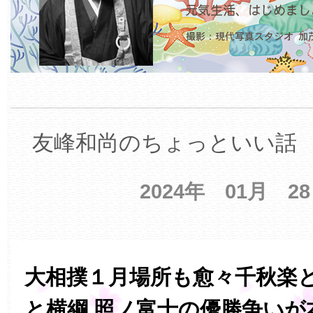
友峰和尚のちょっといい話 【
2024年 01月 2
大相撲１月場所も愈々千秋楽と
と横綱 照ノ富士の優勝争いが