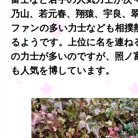
乃山、若元春、翔猿、宇良、
ファンの多い力士なども相撲
るようです。上位に名を連ね
の力士が多いのですが、照ノ
も人気を博しています。