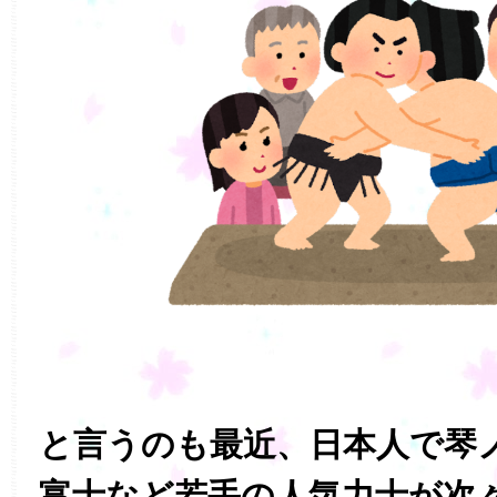
と言うのも最近、日本人で琴
富士など若手の人気力士が次