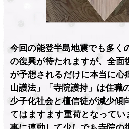
今回の能登半島地震でも多く
の復興が待たれますが、全面
が予想されるだけに本当に心
山護法」「寺院護持」は住職
少子化社会と檀信徒が減少傾
てはますます重荷となってい
事に連動して少しでも寺院の