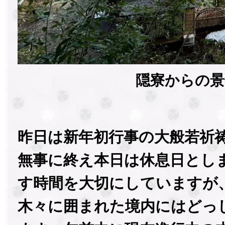
隠寮からの景
昨日は新年初行事の大般若祈
無事に終え本日は休息日とし
す時間を大切にしていますが
木々に囲まれた境内にはどっ