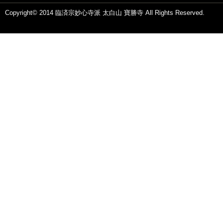
Copyright© 2014 臨済宗妙心寺派 太白山 寶勝寺 All Rights Reserved.