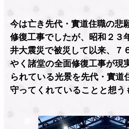
今は亡き先代・實道住職の悲
修復工事でしたが、昭和２３
井大震災で被災して以来、７
やく諸堂の全面修復工事が現
られている光景を先代・實道
守ってくれていることと想う