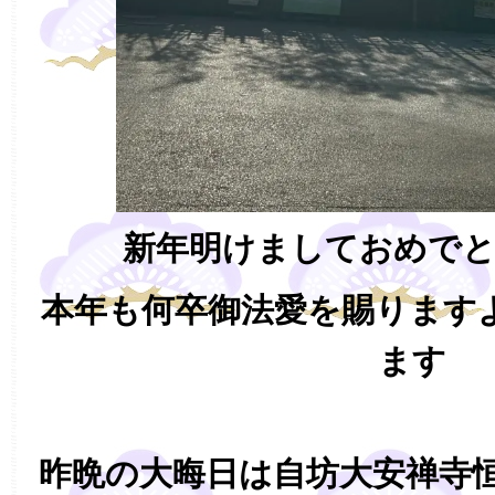
新年明けましておめで
本年も何卒御法愛を賜ります
ます
昨晩の大晦日は自坊大安禅寺