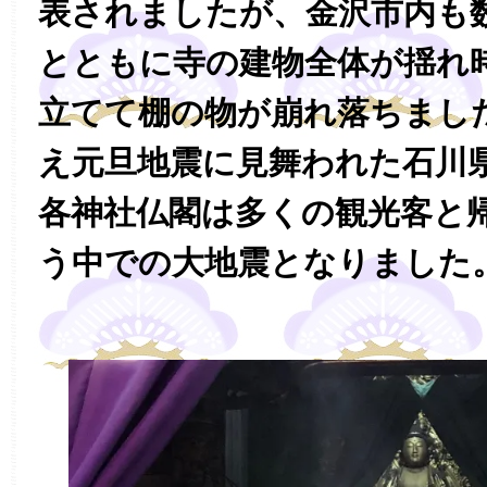
表されましたが、金沢市内も
とともに寺の建物全体が揺れ
立てて棚の物が崩れ落ちまし
え元旦地震に見舞われた石川
各神社仏閣は多くの観光客と
う中での大地震となりました