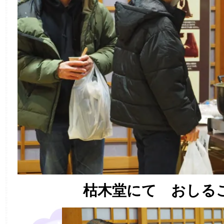
枯木堂にて おしる