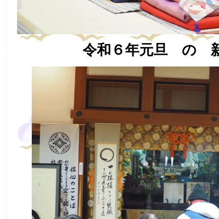
令和６年元旦 の 