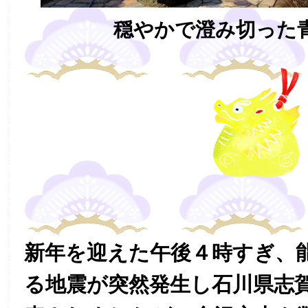
穏やかで澄み切った
新年を迎えた午後４時すぎ、
る地震が突然発生し石川県志