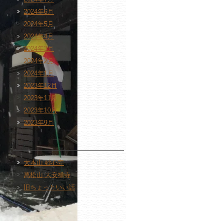
2024年6月
2024年5月
2024年4月
2024年3月
2024年2月
2024年1月
2023年12月
2023年11月
2023年10月
2023年9月
リンク
大本山 妙心寺
萬松山 大安禅寺
旧ちょっといい話