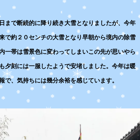
日まで断続的に降り続き大雪となりましたが、今年
来で約２０センチの大雪となり早朝から境内の除雪
内一帯は雪景色に変わってしまいこの先が思いやら
も夕刻には一服したようで安堵しました。今年は暖
報で、気持ちには幾分余裕を感じています。