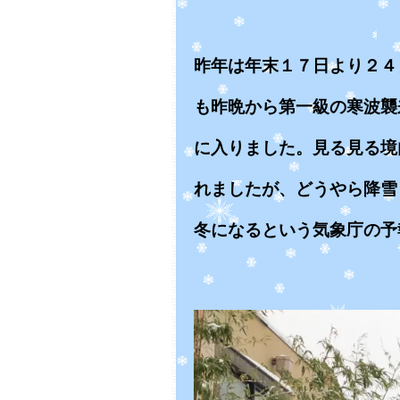
昨年は年末１７日より２４
も昨晩から第一級の寒波襲
に入りました。見る見る境
れましたが、どうやら降雪
冬になるという気象庁の予