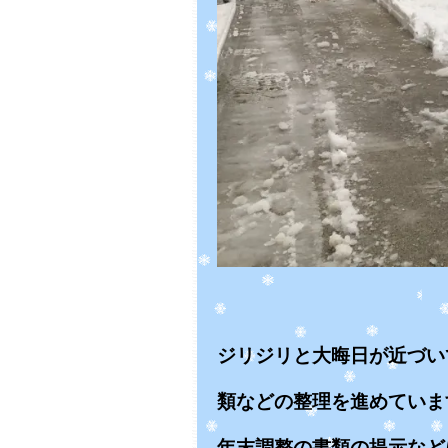
ジリジリと大晦日が近づい
類などの整理を進めていま
年末調整の書類の提示など