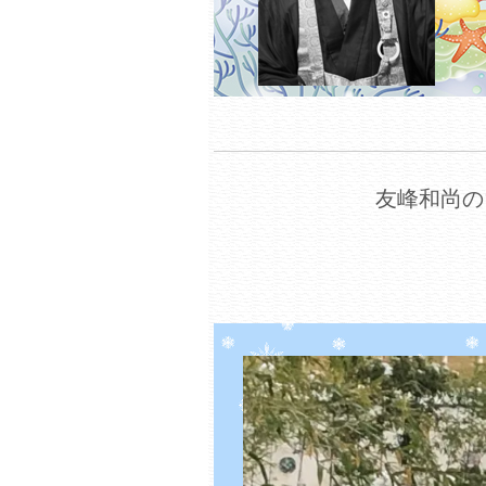
友峰和尚の