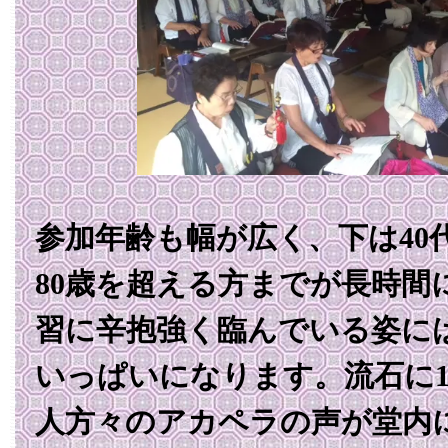
参加年齢も幅が広く、下は40
80歳を超える方までが長時間
習に辛抱強く臨んでいる姿に
いっぱいになります。流石に1
人方々のアカペラの声が堂内