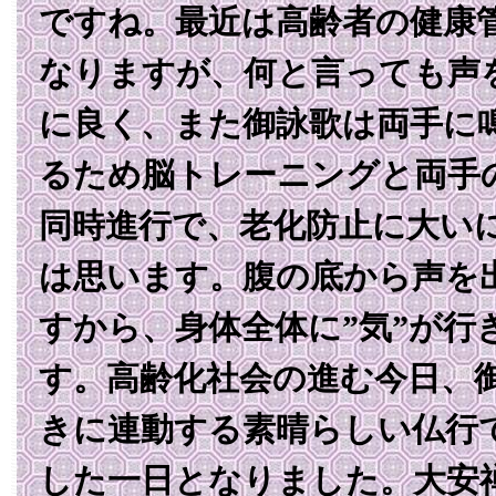
ですね。最近は高齢者の健康
なりますが、何と言っても声
に良く、また御詠歌は両手に
るため脳トレーニングと両手
同時進行で、老化防止に大い
は思います。腹の底から声を
すから、身体全体に”気”が行
す。高齢化社会の進む今日、
きに連動する素晴らしい仏行
した一日となりました。大安