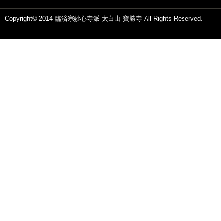
Copyright© 2014 臨済宗妙心寺派 太白山 寶勝寺 All Rights Reserved.