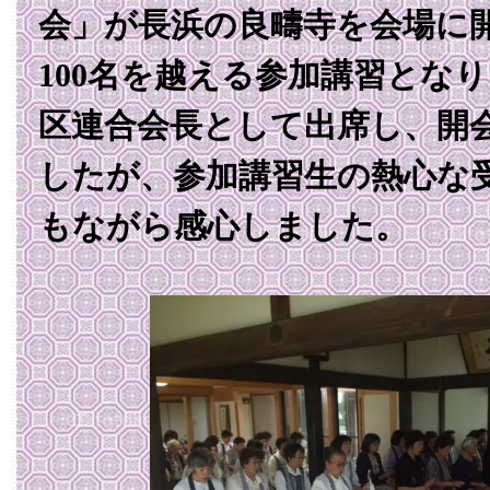
会」が長浜の良疇寺を会場に
100名を越える参加講習とな
区連合会長として出席し、開
したが、参加講習生の熱心な
もながら感心しました。