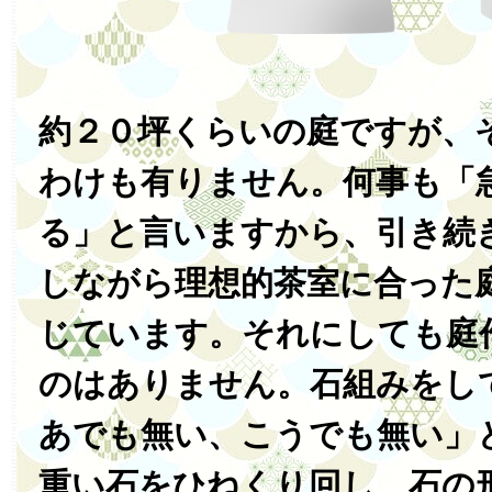
約２０坪くらいの庭ですが、
わけも有りません。何事も「
る」と言いますから、引き続
しながら理想的茶室に合った
じています。それにしても庭
のはありません。石組みをし
あでも無い、こうでも無い」
重い石をひねくり回し、石の