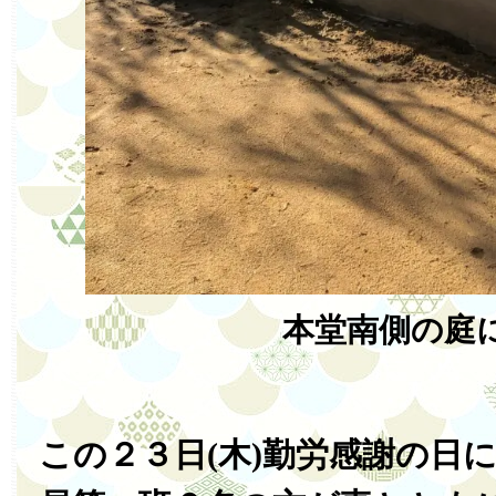
本堂南側の庭
この２３日(木)勤労感謝の日