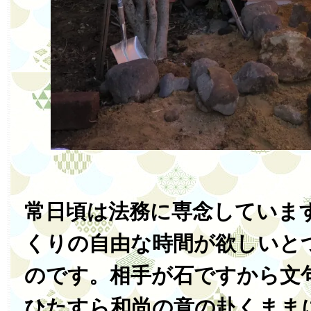
常日頃は法務に専念していま
くりの自由な時間が欲しいと
のです。相手が石ですから文
ひたすら和尚の意の赴くまま