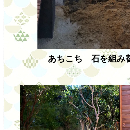
あちこち 石を組み