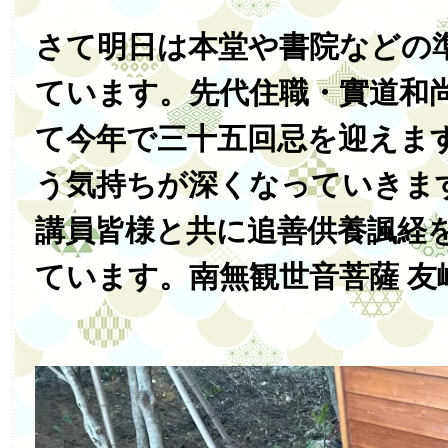
さて明日は本堂や書院などの
ています。先代住職・實道和尚
て今年で三十五回忌を迎えま
う気持ちが深くなっていきま
講員皆様と共に追善供養諷経
ています。南無観世音菩薩 友