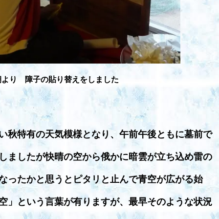
朝より 障子の貼り替えをしました
い秋特有の天気模様となり、午前午後ともに墓前で
しましたが快晴の空から俄かに暗雲が立ち込め雷の
なったかと思うとピタリと止んで青空が広がる始
空」という言葉が有りますが、最早そのような状況