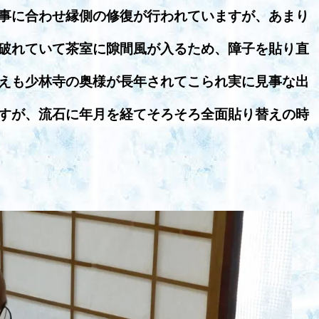
事に合わせ縁側の修復が行われていますが、あまり
破れていて茶室に隙間風が入るため、障子を貼り直
えも少林寺の奥様が長年されてこられ実に見事な出
すが、流石に年月を経てそろそろ全面貼り替えの時