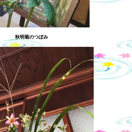
秋明菊のつぼみ