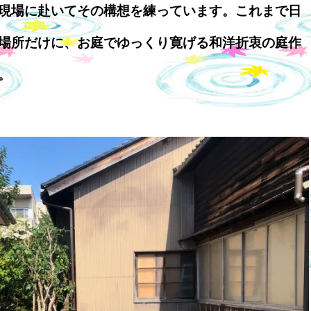
現場に赴いてその構想を練っています。これまで日
場所だけに、お庭でゆっくり寛げる和洋折衷の庭作
。