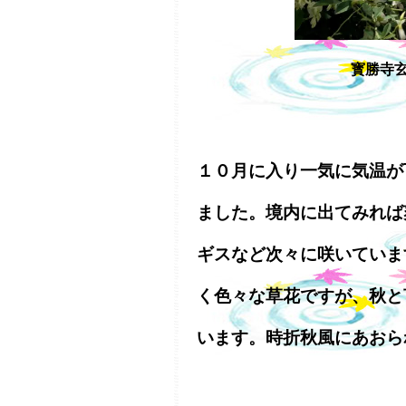
寳勝寺
１０月に入り一気に気温が
ました。境内に出てみれば
ギスなど次々に咲いていま
く色々な草花ですが、秋と
います。時折秋風にあおら