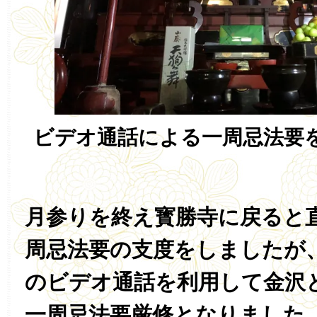
ビデオ通話による一周忌法要
月参りを終え寳勝寺に戻ると
周忌法要の支度をしましたが
のビデオ通話を利用して金沢
一周忌法要厳修となりました