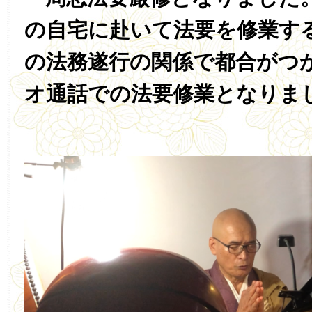
の自宅に赴いて法要を修業す
の法務遂行の関係で都合がつ
オ通話での法要修業となりま