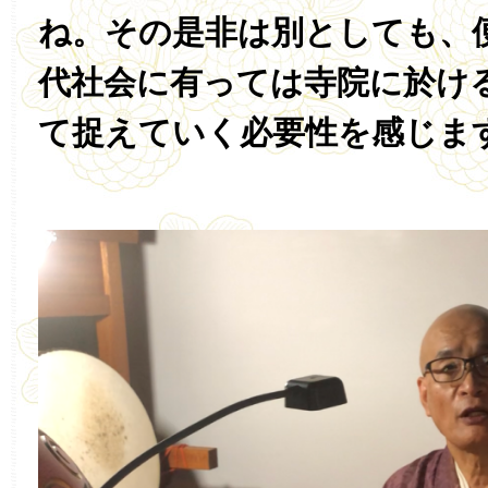
ね。その是非は別としても、
代社会に有っては寺院に於け
て捉えていく必要性を感じま