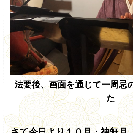
法要後、画面を通じて一周忌
た
さて今日より１０月・神無月