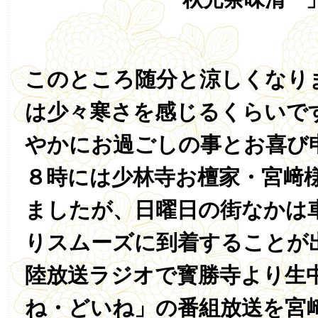
このところ随分と涼しくなり
は少々寒さを感じるくらいで
やかにお過ごしの事とお喜び
８時には少林寺お檀家・宮﨑
ましたが、日曜日の街なかは
りスムーズに到着することが
陸放送ラジオで寳勝寺より生
ね・どいね」の番組放送を宮