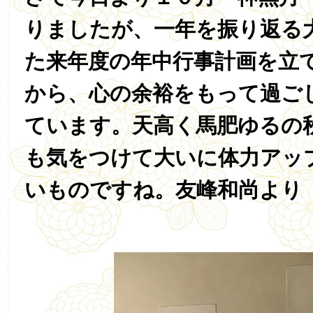
りましたが、一年を振り返る
た来年度の年中行事計画を立
から、心の余裕をもって過ご
ています。天高く馬肥ゆるの
も気をつけて大いに体力アッ
いものですね。友峰和尚より