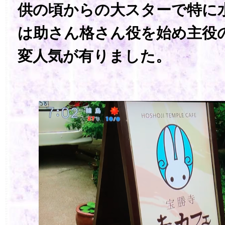
供の頃からの大スターで特に
は助さん格さん役を始め主役
変人気が有りました。