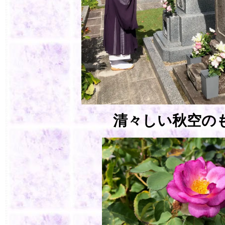
清々しい秋空の