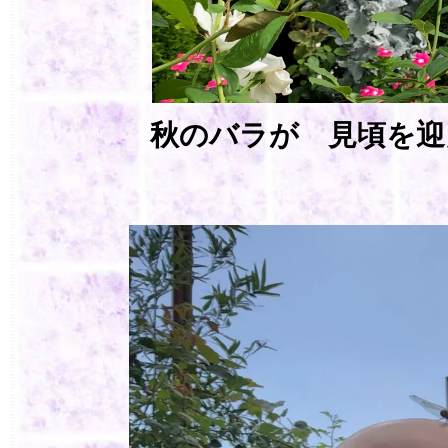
秋のバラが 見頃を迎