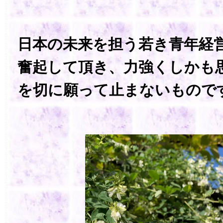
日本の未来を担う若き青年経
奮起して頂き、力強くしかも
を切に願って止まないもので