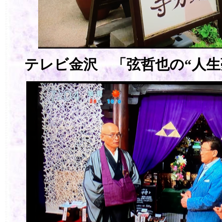
テレビ金沢 「弦哲也の“人生