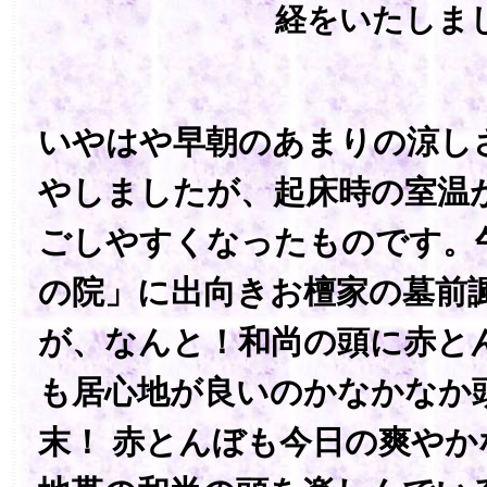
経をいたしま
いやはや早朝のあまりの涼し
やしましたが、起床時の室温
ごしやすくなったものです。
の院」に出向きお檀家の墓前
が、なんと！和尚の頭に赤と
も居心地が良いのかなかなか
末！ 赤とんぼも今日の爽やか