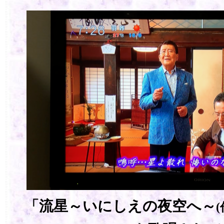
「流星～いにしえの夜空へ～