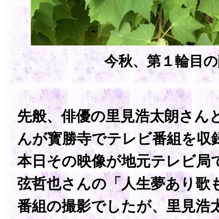
今秋、第１輪目の
先般、俳優の里見浩太朗さん
んが寳勝寺でテレビ番組を収
本日その映像が地元テレビ局
弦哲也さんの「人生夢あり歌
番組の撮影でしたが、里見浩