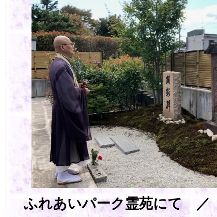
ふれあいパーク霊苑にて ／