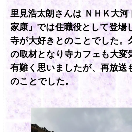
里見浩太朗さんは
ＮＨＫ大河
家康」では住職役として登場
寺が大好きとのことでした。
の取材となり寺カフェも大変
有難く思いましたが、再放送
のことでした。