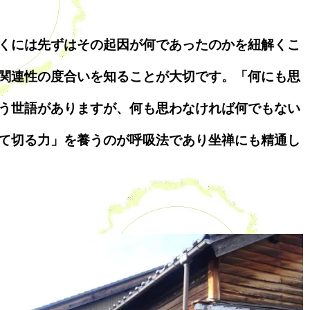
くには先ずはその起因が何であったのかを紐解くこ
関連性の度合いを知ることが大切です。「何にも思
う世語がありますが、何も思わなければ何でもない
て切る力」を養うのが呼吸法であり坐禅にも精通し