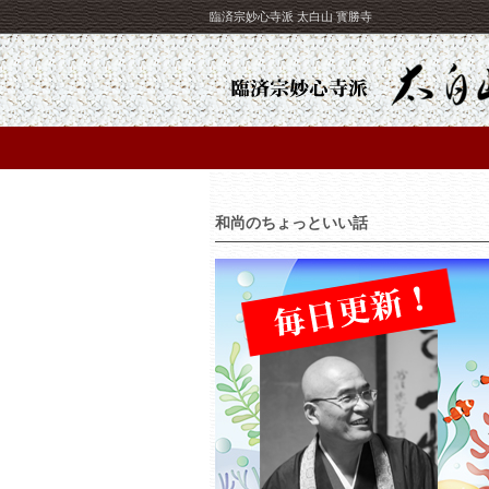
臨済宗妙心寺派 太白山 寳勝寺
和尚のちょっといい話