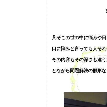
凡そこの世の中に悩みや日
口に悩みと言っても人それ
その内容もその深さも違う
とながら問題解決の雛形な