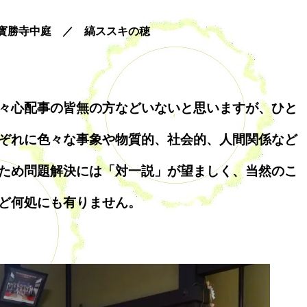
寳勝寺中庭 ／ 縞ススキの穂
々心配事の皆無の方などいないと思いますが、ひと
ぞれに色々な事象や物質的、社会的、人間関係など
ため問題解決には「対一説」が望ましく、当然のこ
ど何処にも有りません。