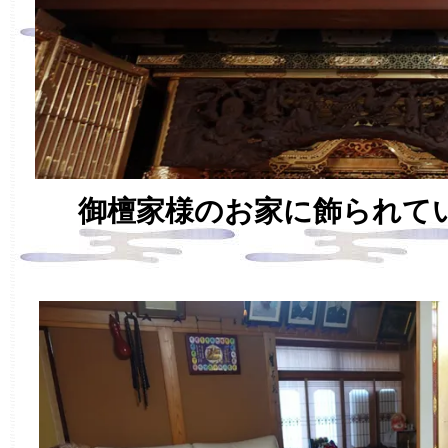
御檀家様のお家に飾られて