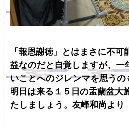
「報恩謝徳」とはまさに不可
益なのだと自覚しますが、一
いことへのジレンマを思うの
明日は来る１５日の盂蘭盆大
たしましょう。友峰和尚より