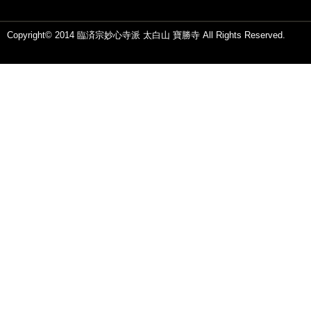
Copyright© 2014 臨済宗妙心寺派 太白山 寶勝寺 All Rights Reserved.