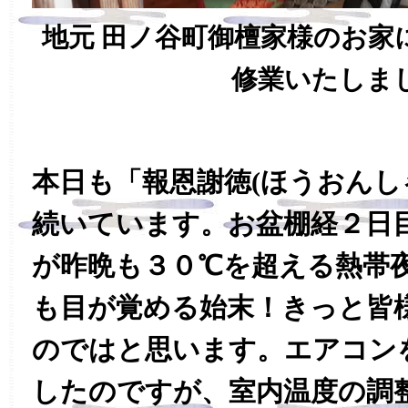
地元 田ノ谷町御檀家様のお家
修業いたしま
本日も「報恩謝徳(ほうおんし
続いています。お盆棚経２日
が昨晩も３０℃を超える熱帯
も目が覚める始末！きっと皆
のではと思います。エアコン
したのですが、室内温度の調