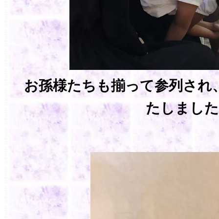
お孫様たちも揃って参列され
たしました