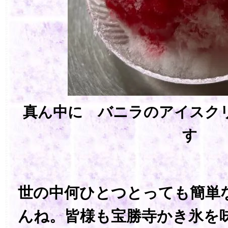
真ん中に バニラのアイスク
す
世の中何ひとつとっても簡単
んね。皆様も宝勝寺かき氷を