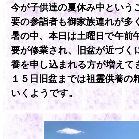
今が子供達の夏休み中という
要の参詣者も御家族連れが多
暑の中、本日は土曜日で午前
要が修業され、旧盆が近づく
養を申し込まれる方が増えて
１５日旧盆までは祖霊供養の
いくようです。