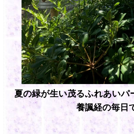
夏の緑が生い茂るふれあいパ
養諷経の毎日