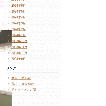
2024年6月
2024年5月
2024年4月
2024年3月
2024年2月
2024年1月
2023年12月
2023年11月
2023年10月
2023年9月
リンク
大本山 妙心寺
萬松山 大安禅寺
旧ちょっといい話