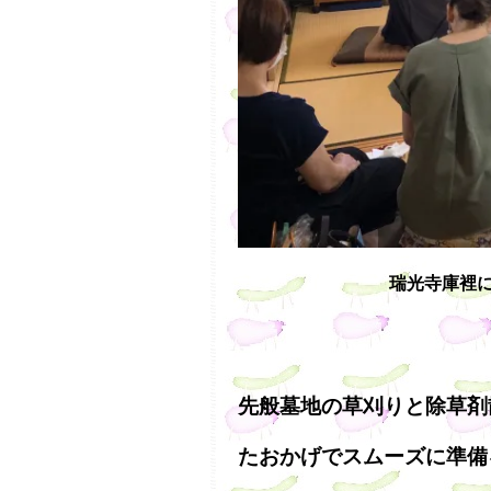
瑞光寺庫裡
先般墓地の草刈りと除草剤
たおかげでスムーズに準備