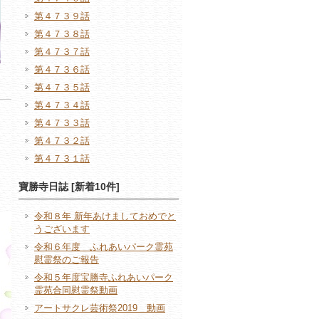
第４７３９話
第４７３８話
第４７３７話
第４７３６話
第４７３５話
第４７３４話
第４７３３話
第４７３２話
第４７３１話
寶勝寺日誌 [新着10件]
令和８年 新年あけましておめでと
うございます
令和６年度 ふれあいパーク霊苑
慰霊祭のご報告
令和５年度宝勝寺ふれあいパーク
霊苑合同慰霊祭動画
アートサクレ芸術祭2019 動画