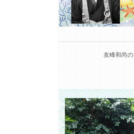
友峰和尚の