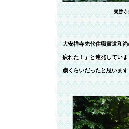
寳勝寺
大安禅寺先代住職實道和尚
疲れた！」と連発していま
歳くらいだったと思います