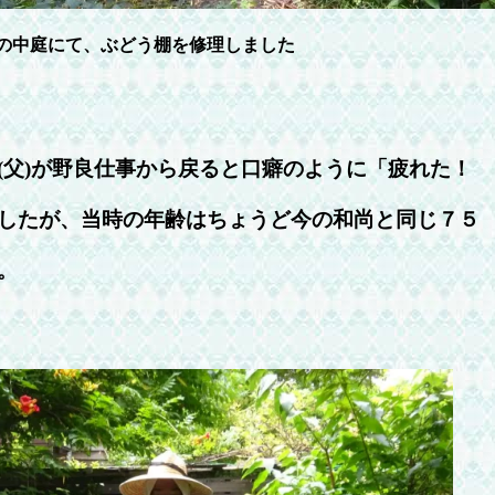
の中庭にて、ぶどう棚を修理しました
(父)が野良仕事から戻ると口癖のように「疲れた！
したが、当時の年齢はちょうど今の和尚と同じ７５
。