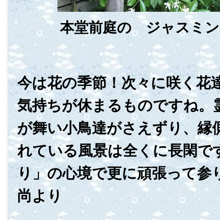
本堂前庭の ジャスミン
今は花の季節！次々に咲く花
気持ちが休まるものですね。
が舞い小鳥達がさえずり、縁
れている風景は全くに長閑で
り」の心境で更に頑張って参
尚より