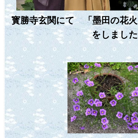
寳勝寺玄関にて 「墨田の花火
をしました