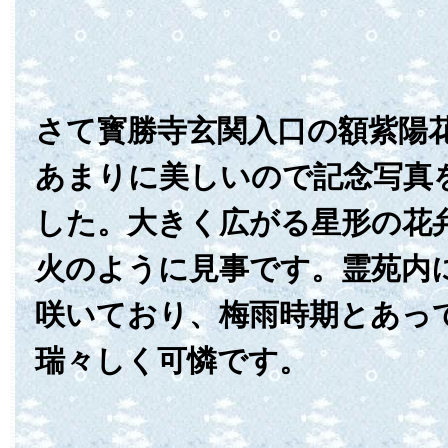
さて寳勝寺玄関入口の額紫陽
あまりに美しいので記念写真
した。大きく広がる星形の花
火のように見事です。霊苑内
咲いており、梅雨時期とあっ
瑞々しく可憐です。