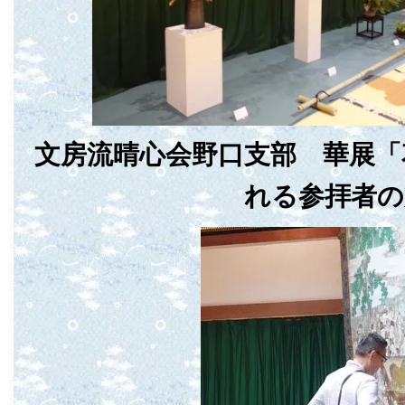
文房流晴心会野口支部 華展「
れる参拝者の