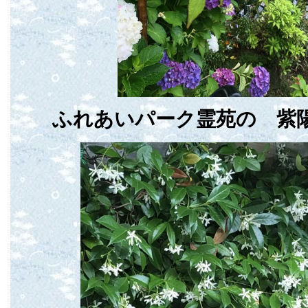
ふれあいパーク霊苑の 紫