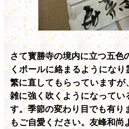
さて寳勝寺の境内に立つ五色
くポールに絡まるようになり
繁に直してもらっていますが
雑に強く吹くようになってい
す。季節の変わり目でも有り
もご自愛ください。友峰和尚