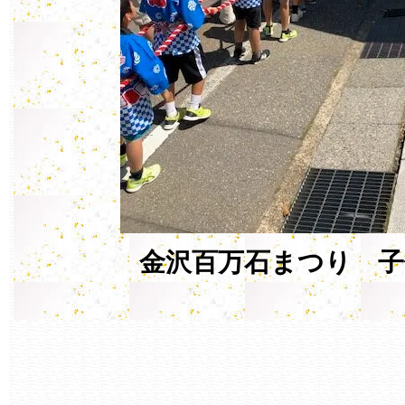
金沢百万石まつり 子