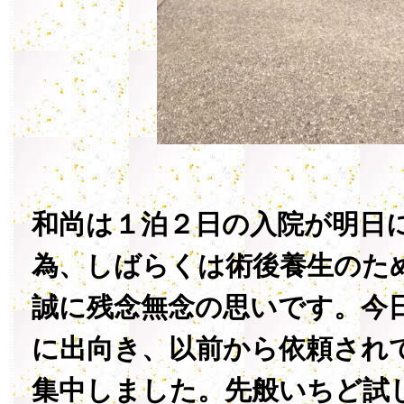
和尚は１泊２日の入院が明日
為、しばらくは術後養生のた
誠に残念無念の思いです。今
に出向き、以前から依頼され
集中しました。先般いちど試