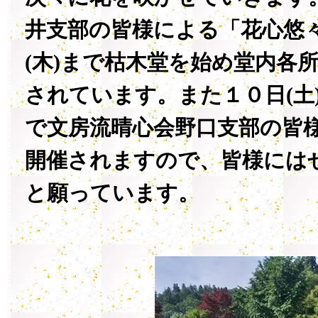
井支部の皆様による「花心悠
(木)まで枯木堂を始め堂内各
されています。また１０日(土)
で文房流晴心会野口支部の皆
開催されますので、皆様には
と願っています。