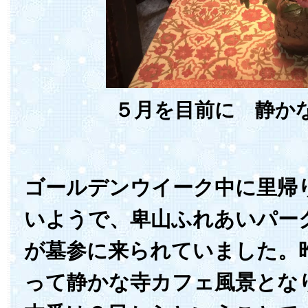
５月を目前に 静か
ゴールデンウイーク中に里帰
いようで、卑山ふれあいパー
が墓参に来られていました。
って静かな寺カフェ風景とな