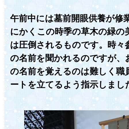
午前中には墓前開眼供養が修
にかくこの時季の草木の緑の
は圧倒されるものです。時々
の名前を聞かれるのですが、
の名前を覚えるのは難しく職
ートを立てるよう指示しまし