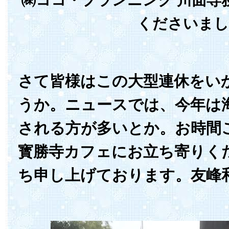
㈱ココ・プランニング 川面専
くださいまし
さて皆様はこの大型連休をい
うか。ニュースでは、今年は
される方が多いとか。お時間
寳勝寺カフェにお立ち寄りく
ち申し上げております。友峰