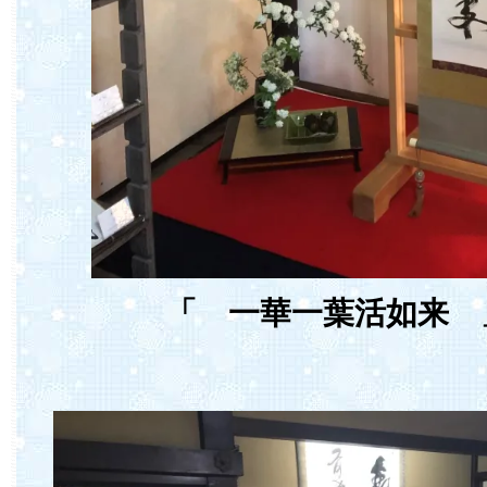
「 一華一葉活如来 