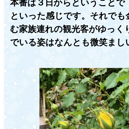
本番は３日からということで
といった感じです。それでも
む家族連れの観光客がゆっく
でいる姿はなんとも微笑まし