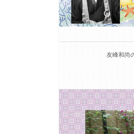
友峰和尚の