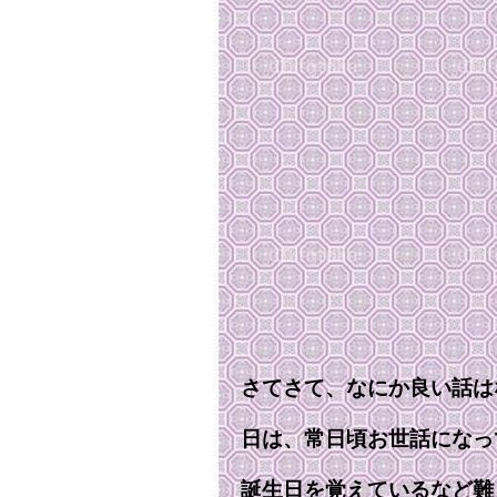
さてさて、なにか良い話は
日は、常日頃お世話になっ
誕生日を覚えているなど難