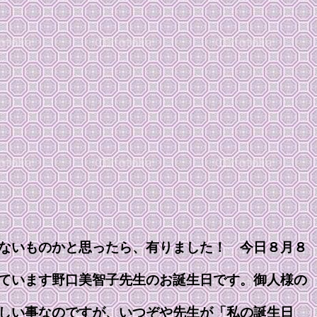
ないものかと思ったら、有りました！ 今日８月８
ています野口美智子先生のお誕生日です。御人様の
しい事なのですが、いつぞや先生が「私の誕生日