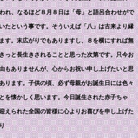
言われ、なるほど８月８日は「母」と語呂合わせがで
いたという事です。そういえば「八」は古来より縁
ます。末広がりでもありますし、８を横にすれば無
きっと長生きされることと思った次第です。只今お
由もありませんが、心からお祝い申し上げたいと思
あります。子供の頃、必ず母親がお誕生日には色々
とを懐かしく思います。今日誕生された赤子ちゃ
迎えられた全国の皆様に心よりお喜びを申し上げた
り