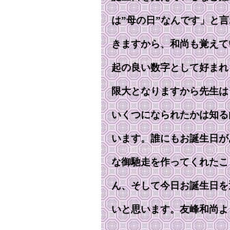
は”母の日”なんです」と
きますから、和尚も覚えて
起の良い数字として好まれ
限大となりますから先生は
いくつになられたかは知る
います。誰にもお誕生日が
な御馳走を作ってくれたこ
ん、そして今日お誕生日を
いと思います。友峰和尚よ