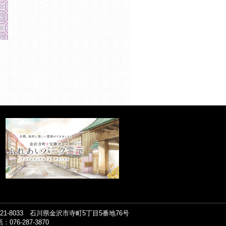
921-8033 石川県金沢市寺町5丁目5番地76号
：076-287-3870