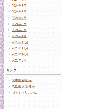
2024年6月
2024年5月
2024年4月
2024年3月
2024年2月
2024年1月
2023年12月
2023年11月
2023年10月
2023年9月
リンク
大本山 妙心寺
萬松山 大安禅寺
旧ちょっといい話