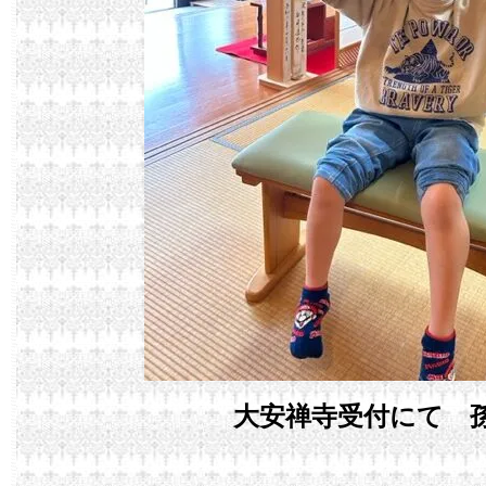
大安禅寺受付にて 