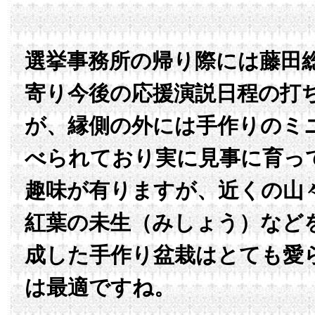
選挙事務所の帰り際には藤田
寄り今後の応援演説日程の打
が、縁側の外には手作りのミ
べられており実に見事に育っ
趣味が有りますが、近くの山
紅葉の未生（みしょう）など
成した手作り盆栽はとても愛
は最適ですね。