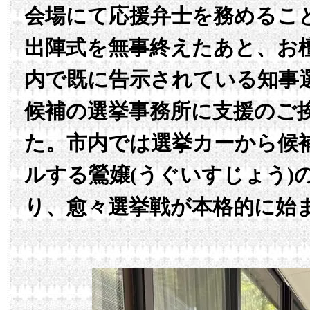
会場にて応援弁士を務めるこ
出陣式を無事終えたあと、お
内で既に告示されている知事
候補の選挙事務所に支援のご
た。市内では選挙カーから候
ルする鶯嬢(うぐいすじょう)
り、愈々選挙戦が本格的に始