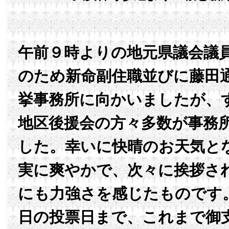
午前９時よりの地元県議会議
のため新命副住職並びに藤田
挙事務所に向かいましたが、
地区後援会の方々多数が事務
した。幸いに快晴のお天気と
実に爽やかで、次々に挨拶さ
にも力強さを感じたものです
日の投票日まで、これまで御