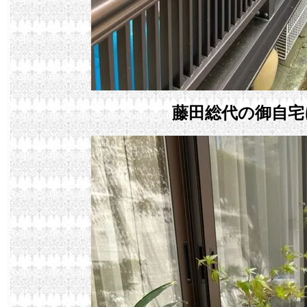
藤田総代の御自宅