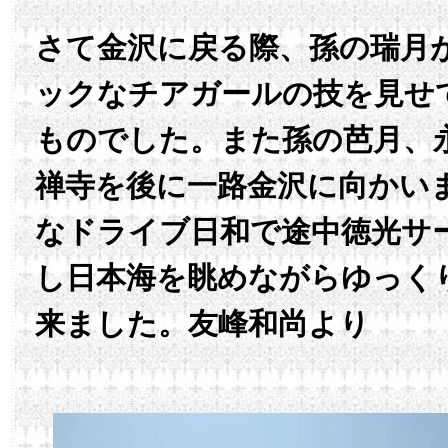
さて金沢に戻る際、孫の瑞月
ックなチアガールの技を見せ
ものでした。また孫の芭月、
禅寺を後に一路金沢に向かい
なドライブ日和で途中徳光サ
し日本海を眺めながらゆっく
来ました。友峰和尚より