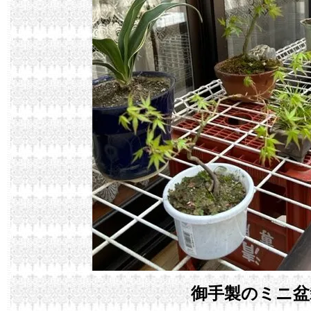
御手製のミニ盆