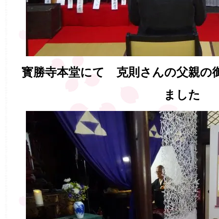
寳勝寺本堂にて 克則さんの父親の
ました