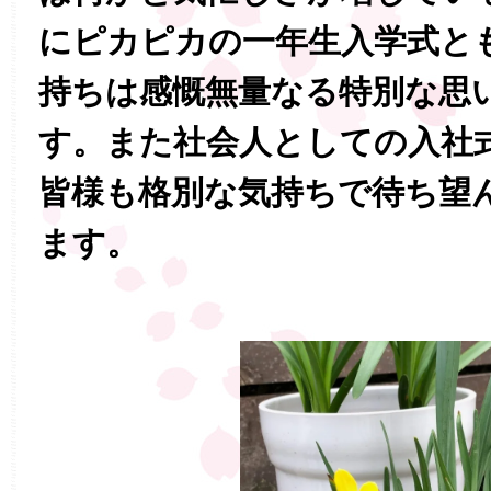
にピカピカの一年生入学式と
持ちは感慨無量なる特別な思
す。また社会人としての入社
皆様も格別な気持ちで待ち望
ます。