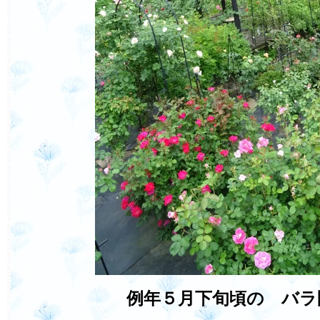
例年５月下旬頃の バラ