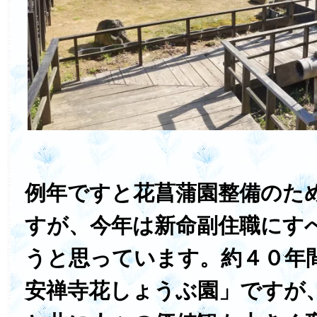
例年ですと花菖蒲園整備のた
すが、今年は新命副住職にす
うと思っています。約４０年
安禅寺花しょうぶ園」ですが