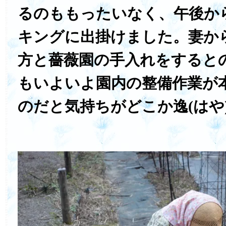
るのももったいなく、午後か
キングに出掛けました。妻か
方と薔薇園の手入れをすると
もいよいよ園内の整備作業が
のだと気持ちがどこか逸(はや