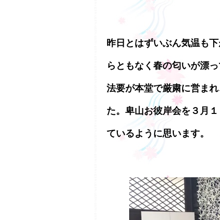
昨日とはずいぶん気温も下
らともなく春の匂いが漂っ
法要が本堂で厳粛に営まれ
た。卑山お彼岸会を３月１
ているように思います。