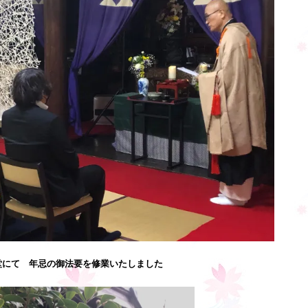
堂にて 年忌の御法要を修業いたしました