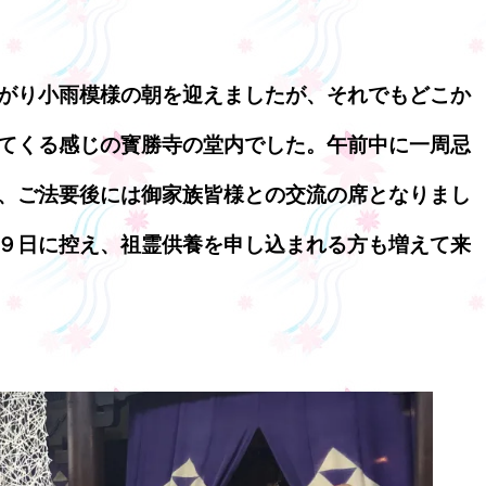
がり小雨模様の朝を迎えましたが、それでもどこか
てくる感じの寳勝寺の堂内でした。午前中に一周忌
、ご法要後には御家族皆様との交流の席となりまし
９日に控え、祖霊供養を申し込まれる方も増えて来