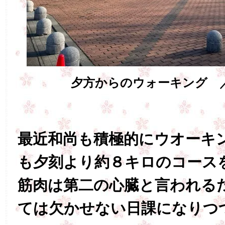
夕方からのウォーキング 
最近和尚も積極的にウオーキ
も夕刻より約８キロのコース
筋肉は第二の心臓と言われる
ては欠かせない日課になりつ