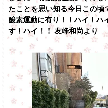
たことを思い知る今日この頃
酸素運動に有り！！ハイ！ハ
す！ハイ！！ 友峰和尚より