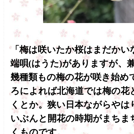
「梅は咲いたか桜はまだかい
端唄(はうた)がありますが、
幾種類もの梅の花が咲き始め
ろによれば北海道では梅の花
くとか。狭い日本ながらやは
いぶんと開花の時期がまちま
くものです。