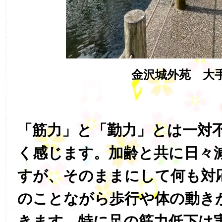
金沢城外苑 大
「筋力」と「勤力」とは一対
く感じます。加齢と共に日々
すが、そのままにして何も対
のことながら歩行や体の動き
きます。特に足の筋力低下は