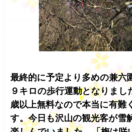
最終的に予定より多めの兼六
９キロの歩行運動となりまし
歳以上無料なので本当に有難
す。今日も沢山の観光客が雪
楽しんでいました。「梅は咲