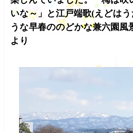
いな～」と江戸端歌(えどはう
うな早春ののどかな兼六園風
より