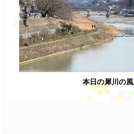
本日の犀川の風