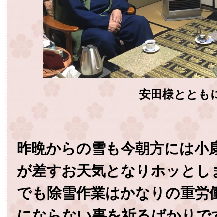
安田様ととも
昨晩からの雪も今朝方には小
が差すお天気となりホッとし
でも除雪作業はかなりの重労
にならない事を祈るばかりで