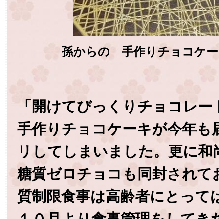
孫からの 手作りチョコケー
「開けてびっくりチョコレー
手作りチョコケーキが今年も
リしてしまいました。更に和
糖質ゼロチョコも同封されて
質制限食事は高齢者にとって
１０月より食事管理をしてき