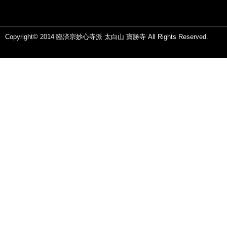
Copyright© 2014 臨済宗妙心寺派 太白山 寶勝寺 All Rights Reserved.