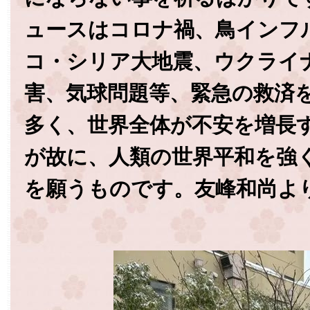
ュースはコロナ禍、鳥インフ
コ・シリア大地震、ウクライ
害、気球問題等、緊急の救済
多く、世界全体が不安を増長
が故に、人類の世界平和を強
を願うものです。友峰和尚よ