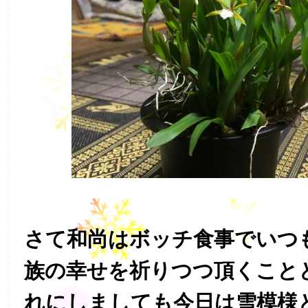
さて和尚はボッチ食事でいつ
族の幸せを祈りつつ頂くこと
れにしましても今日は雪模様