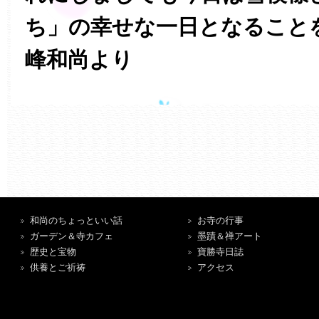
ち」の幸せな一日となること
峰和尚より
和尚のちょっといい話
お寺の行事
ガーデン＆寺カフェ
墨蹟＆禅アート
歴史と宝物
寶勝寺日誌
供養とご祈祷
アクセス