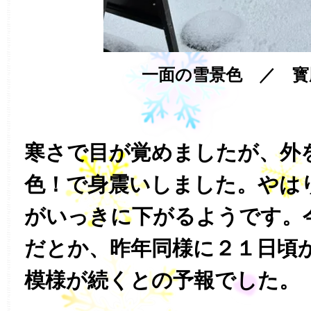
一面の雪景色 ／ 寳
寒さで目が覚めましたが、外
色！で身震いしました。やは
がいっきに下がるようです。
だとか、昨年同様に２１日頃
模様が続くとの予報でした。