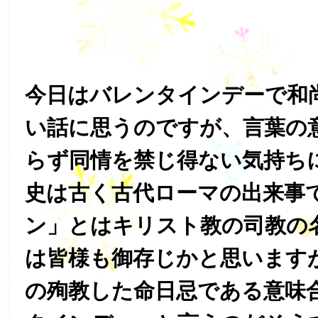
今日はバレンタインデーで和
い話に思うのですが、言葉の
らず同情を禁じ得ない気持ち
史は古く古代ローマの出来事
ン」とはキリスト教の司教の
は皆様も御存じかと思います
の殉教した命日忌である意味