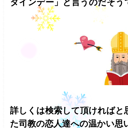
タインデー」と言うのだそう
詳しくは検索して頂ければと
た司教の恋人達への温かい思