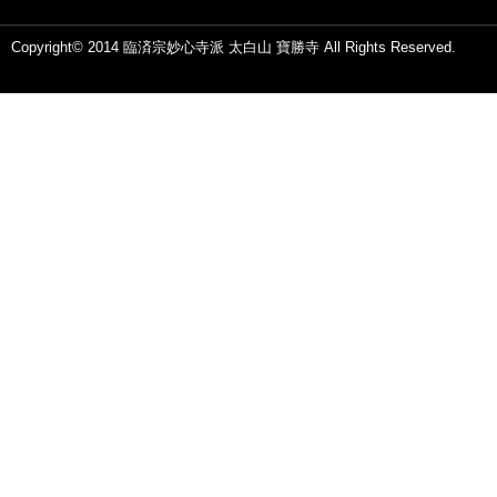
Copyright© 2014 臨済宗妙心寺派 太白山 寶勝寺 All Rights Reserved.