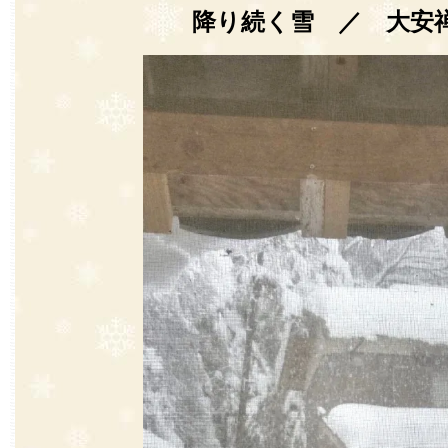
降り続く雪 ／ 大安