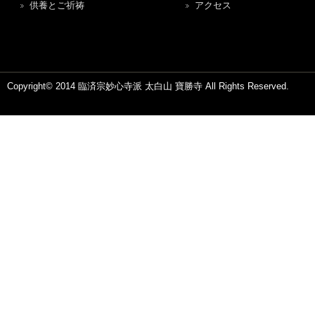
供養とご祈祷
アクセス
Copyright© 2014 臨済宗妙心寺派 太白山 寶勝寺 All Rights Reserved.