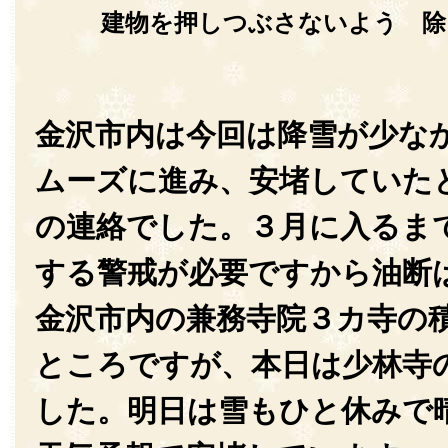
建物を押しつぶさないよう 除
金沢市内は今回は降雪が少な
ムーズに進み、安堵していた
の連絡でした。３月に入るま
する警戒が必要ですから油断
金沢市内の兼務寺院３カ寺の
ところですが、本日は少林寺
した。明日は雪もひと休みで