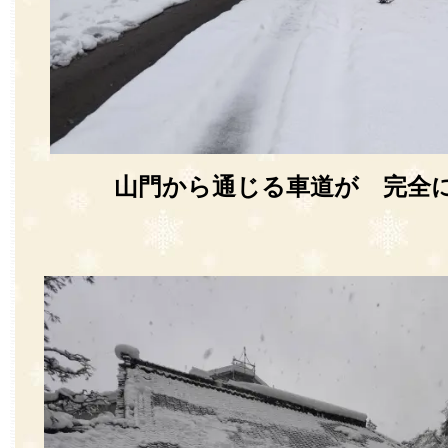
山門から通じる車道が 完全