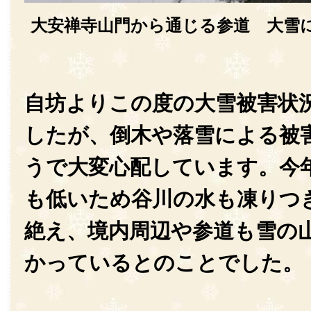
大安禅寺山門から通じる参道 大雪
自坊よりこの度の大雪被害状
したが、倒木や落雪による被
うで大変心配しています。今
も低いため谷川の水も凍りつ
絶え、境内周辺や参道も雪の
かっているとのことでした。