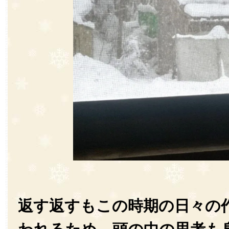
返す返すもこの時期の日々の