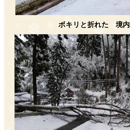
ボキリと折れた 境内