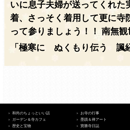
いに息子夫婦が送ってくれた
着、さっそく着用して更に寺
って参りましょう！！ 南無観
「極寒に ぬくもり伝う 諷
和尚のちょっといい話
お寺の行事
ガーデン＆寺カフェ
墨蹟＆禅アート
歴史と宝物
寶勝寺日誌