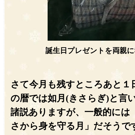
誕生日プレゼントを両親に
さて今月も残すところあと１
の暦では如月(きさらぎ)と言
諸説ありますが、一般的には
さから身を守る月」だそうで