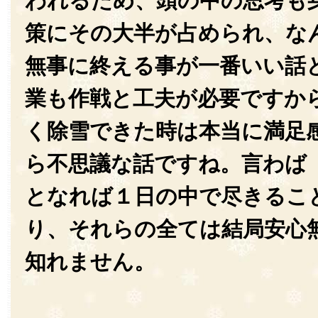
われるため、頭の中の思考も
策にその大半が占められ、な
無事に終える事が一番いい話
業も作戦と工夫が必要ですか
く除雪できた時は本当に満足
ら不思議な話ですね。言わば
となれば１日の中で尽きるこ
り、それらの全ては結局安心
知れません。