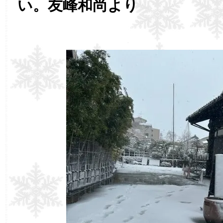
い。友峰和尚より