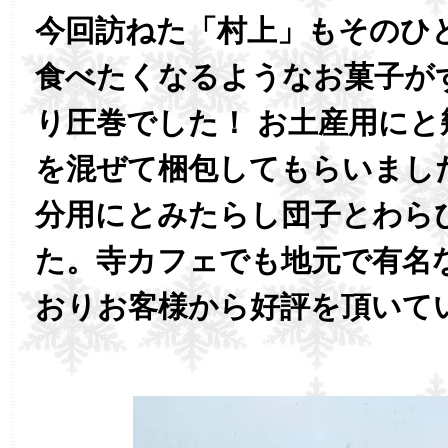
今回訪ねた「村上」もそのひ
食べたくなるようなお菓子が
り圧巻でした！ お土産用にと
を混ぜて梱包してもらいまし
分用にとみたらし団子とわら
た。寺カフェでも地元で有名
おりお客様から好評を頂いて