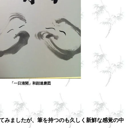
「一日清閑」和顔達磨図
てみましたが、筆を持つのも久しく新鮮な感覚の中