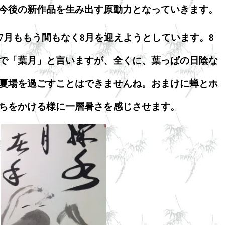
今後の新作品を生み出す原動力となっていきます。
7月ももう間もなく8月を迎えようとしています。8
で「葉月」と言いますが、全くに、葉っぱの日陰な
夏場を過ごすことはできませんね。おまけに蝉とホ
ちをかける様に一層暑さを感じさせます。