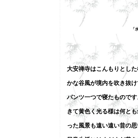
「
大安禅寺はこんもりとした
かな谷風が境内を吹き抜け
パンツ一つで寝たものです
きて黄色く光る様は何とも
った風景も遠い遠い昔の思