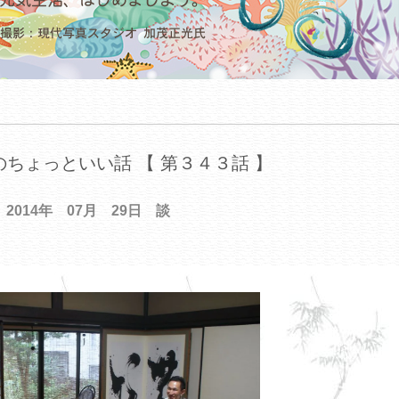
ちょっといい話 【 第３４３話 】
2014年 07月 29日 談