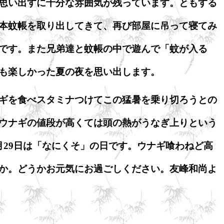
思い出すに十分な雰囲気が残っています。ともする
本蚊帳を取り出してきて、再び部屋に吊って寝てみ
です。また兄弟達と蚊帳の中で遊んで「蚊が入る
も楽しかった夏の夜を思い出します。
ギを食べスタミナつけてこの猛暑を乗り切ろうとの
ウナギの値段が高くては頭の熱がうなぎ上りという
月29日は「なにくそ」の日です。ウナギ喰わねど高
か。どうかお元気にお過ごしください。友峰和尚よ