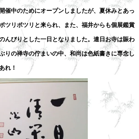
開催中のためにオープンしましたが、夏休みとあっ
ポツリポツリと来られ、また、福井からも個展鑑賞
のんびりとした一日となりました。連日お寺は賑わ
ぶりの禅寺の佇まいの中、和尚は色紙書きに専念し
あれ！