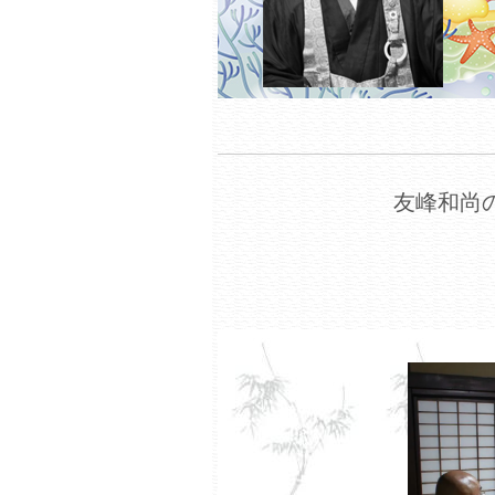
友峰和尚の