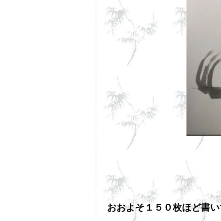
おおよそ１５０枚ほど書い