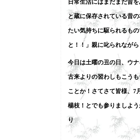
日常生活にはまだまだ昔を
と蔵に保存されている昔の
たい気持ちに駆られるもの
と！！」親に叱られながら
今日は土曜の丑の日、ウナ
古来よりの習わしもこうも
ことか！さてさて皆様、7
楊枝！とでも参りましよう
り