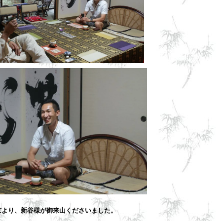
京より、新谷様が御来山くださいました。