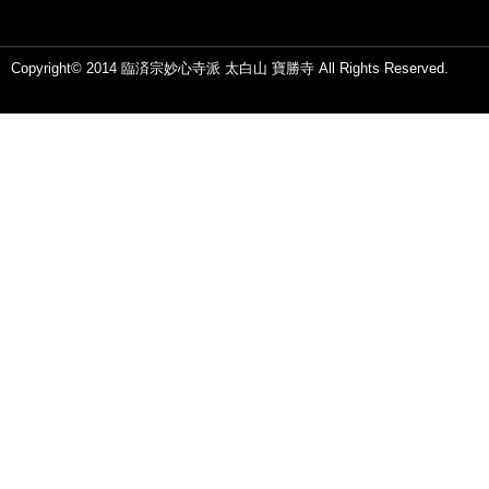
Copyright© 2014 臨済宗妙心寺派 太白山 寶勝寺 All Rights Reserved.