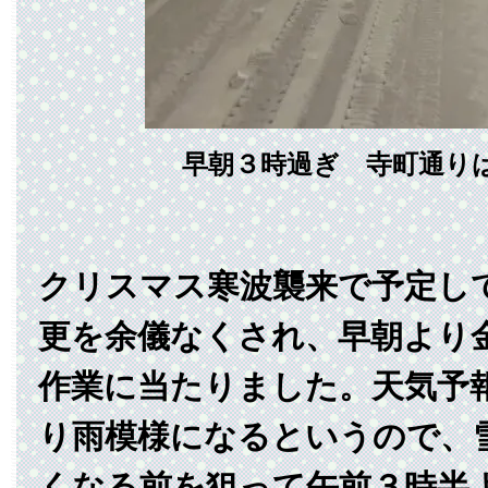
早朝３時過ぎ 寺町通り
クリスマス寒波襲来で予定し
更を余儀なくされ、早朝より
作業に当たりました。天気予
り雨模様になるというので、
くなる前を狙って午前３時半