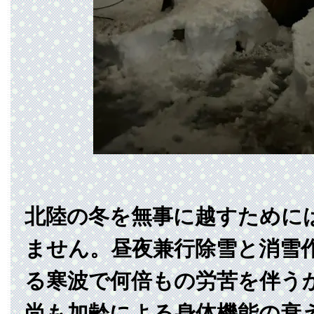
北陸の冬を無事に越すために
ません。昼夜兼行除雪と消雪
る寒波で何倍もの労苦を伴う
尚も加齢による身体機能の衰