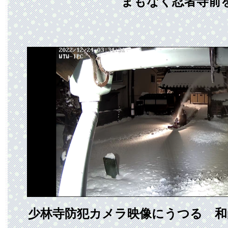
まもなく忍者寺前
少林寺防犯カメラ映像にうつる 和