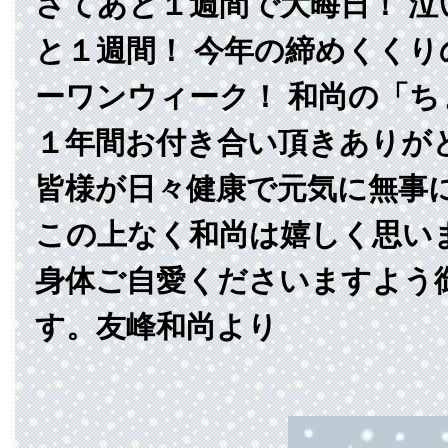
さてあと１週間で大晦日！ 
と１週間！ 今年の締めくくり
ーワンウィーク！ 和尚の「
１年間お付き合い頂きありが
皆様が日々健康で元気に無事
この上なく和尚は嬉しく思い
身体ご自愛くださいますよう
す。友峰和尚より