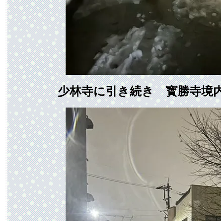
少林寺に引き続き 寳勝寺境