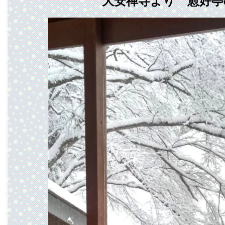
大安禅寺より 愈好亭