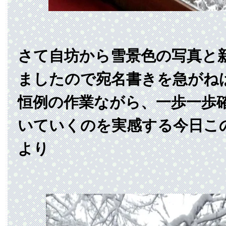
さて自坊から雪景色の写真と
ましたので宛名書きを急がね
恒例の作業ながら、一歩一歩
いていくのを実感する今日こ
より