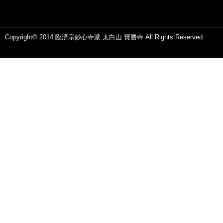
Copyright© 2014 臨済宗妙心寺派 太白山 寶勝寺 All Rights Reserved.