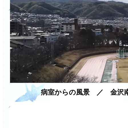
病室からの風景 ／ 金沢