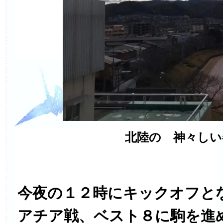
北陸の 神々しい
今夜の１２時にキックオフと
アチア戦、ベスト８に駒を進