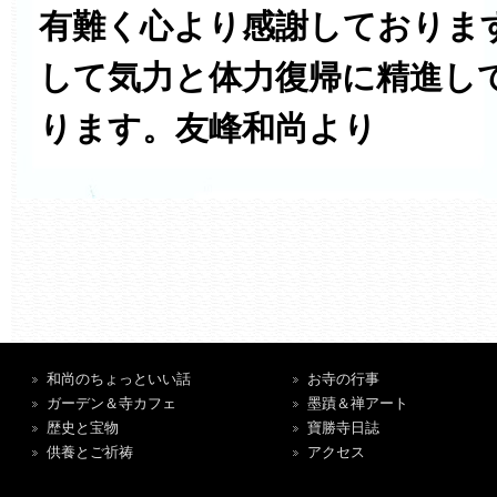
有難く心より感謝しておりま
して気力と体力復帰に精進し
ります。友峰和尚より
和尚のちょっといい話
お寺の行事
ガーデン＆寺カフェ
墨蹟＆禅アート
歴史と宝物
寶勝寺日誌
供養とご祈祷
アクセス