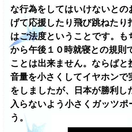
な行為をしてはいけないとの
げて応援したり飛び跳ねたり
はご法度ということです。も
から午後１０時就寝との規則
ことは出来ません。ならばと
音量を小さくしてイヤホンで
をしましたが、日本が勝利し
入らないよう小さくガッツポ
う。